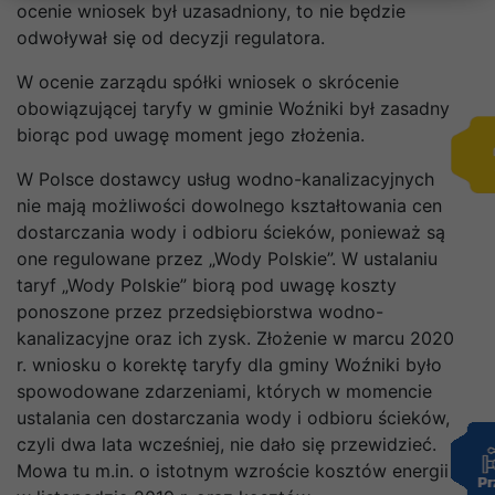
ocenie wniosek był uzasadniony, to nie będzie
odwoływał się od decyzji regulatora.
W ocenie zarządu spółki wniosek o skrócenie
obowiązującej taryfy w gminie Woźniki był zasadny
biorąc pod uwagę moment jego złożenia.
W Polsce dostawcy usług wodno-kanalizacyjnych
nie mają możliwości dowolnego kształtowania cen
dostarczania wody i odbioru ścieków, ponieważ są
one regulowane przez „Wody Polskie”. W ustalaniu
taryf „Wody Polskie” biorą pod uwagę koszty
ponoszone przez przedsiębiorstwa wodno-
kanalizacyjne oraz ich zysk. Złożenie w marcu 2020
r. wniosku o korektę taryfy dla gminy Woźniki było
spowodowane zdarzeniami, których w momencie
ustalania cen dostarczania wody i odbioru ścieków,
czyli dwa lata wcześniej, nie dało się przewidzieć.
Mowa tu m.in. o istotnym wzroście kosztów energii