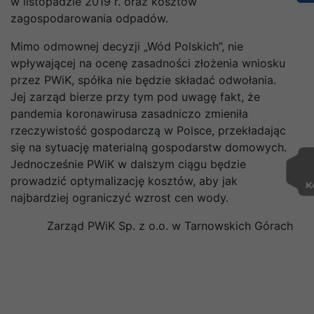
w listopadzie 2019 r. oraz kosztów
zagospodarowania odpadów.
Mimo odmownej decyzji „Wód Polskich”, nie
wpływającej na ocenę zasadności złożenia wniosku
przez PWiK, spółka nie będzie składać odwołania.
Jej zarząd bierze przy tym pod uwagę fakt, że
pandemia koronawirusa zasadniczo zmieniła
rzeczywistość gospodarczą w Polsce, przekładając
się na sytuację materialną gospodarstw domowych.
Jednocześnie PWiK w dalszym ciągu będzie
prowadzić optymalizację kosztów, aby jak
najbardziej ograniczyć wzrost cen wody.
Zarząd PWiK Sp. z o.o. w Tarnowskich Górach