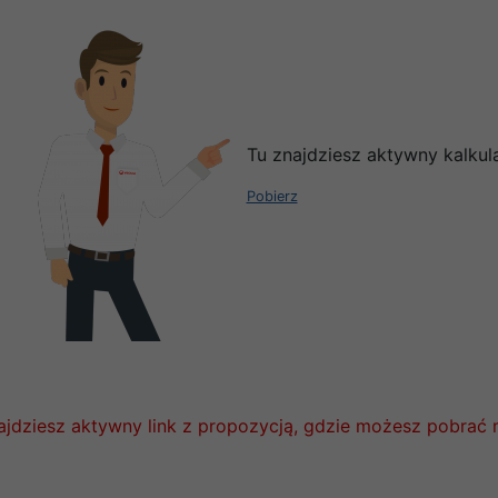
Tu znajdziesz aktywny kalkul
Pobierz
ajdziesz aktywny link z propozycją, gdzie możesz pobrać