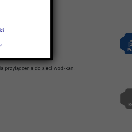
 przyłączenia do sieci wod-kan.