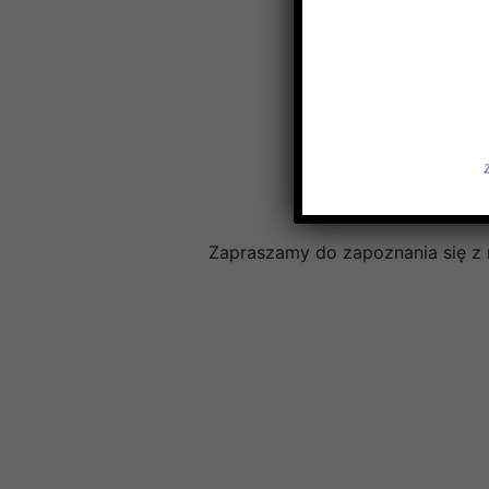
Zapraszamy do zapoznania się z 