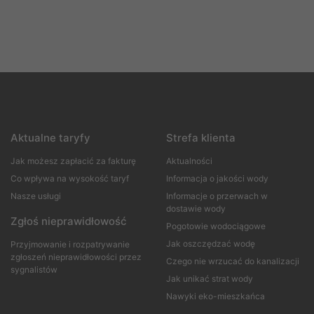
Aktualne taryfy
Strefa klienta
Jak możesz zapłacić za fakturę
Aktualności
Co wpływa na wysokość taryf
Informacja o jakości wody
Nasze usługi
Informacje o przerwach w
dostawie wody
Zgłoś nieprawidłowość
Pogotowie wodociągowe
Jak oszczędzać wodę
Przyjmowanie i rozpatrywanie
zgłoszeń nieprawidłowości przez
Czego nie wrzucać do kanalizacji
sygnalistów
Jak unikać strat wody
Nawyki eko-mieszkańca