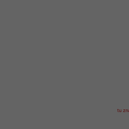
tu zn