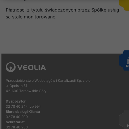
Płatności z tytułu świadczonych przez Spółkę usług
są stale monitorowane.
Przedsiębiorstwo Wodociągów i Kanalizacji Sp. z o.o.
ul Opolska 51
42-600 Tarnowskie Góry
Dyspozytor
32 78 40 244 lub 994
Biuro obsługi Klienta
32 78 40 200
Sekretariat
32 78 40 233