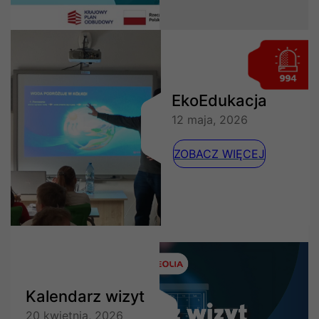
EkoEdukacja
12 maja, 2026
ZOBACZ WIĘCEJ
Kalendarz wizyt
20 kwietnia, 2026