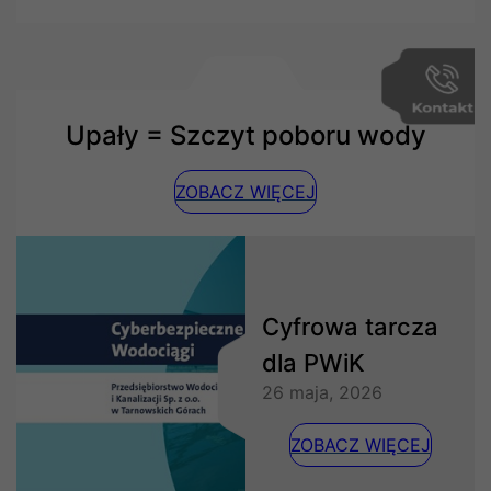
Upały = Szczyt poboru wody
ZOBACZ WIĘCEJ
Cyfrowa tarcza
dla PWiK
26 maja, 2026
ZOBACZ WIĘCEJ