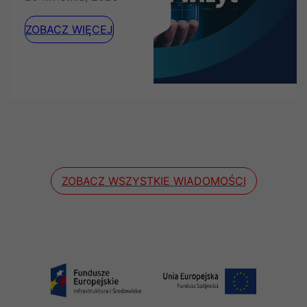
ZOBACZ WIĘCEJ
ZOBACZ WSZYSTKIE WIADOMOŚCI