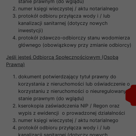
stanie prawnym (do wglądu)
numer księgi wieczystej / aktu notarialnego
protokół odbioru przyłącza wody i / lub
kanalizacji sanitarnej (dotyczy nowych
inwestycji)
protokół zdawczo-odbiorczy stanu wodomierza
głównego (obowiązkowy przy zmianie odbiorcy)
Jeśli jesteś Odbiorcą Społecznościowym (Osobą
Prawną)
dokument potwierdzający tytuł prawny do
korzystania z nieruchomości lub oświadczenie o
korzystaniu z nieruchomości o nieuregulowanym
stanie prawnym (do wglądu)
kserokopia zaświadczenia NIP / Regon oraz
wypis z ewidencji o prowadzonej działalności
numer księgi wieczystej / aktu notarialnego
protokół odbioru przyłącza wody i / lub
kanalizacji sanitarnej (dotyczy nowych