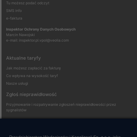
Tu możesz podać odczyt
SMS info
e-faktura
Inspektor Ochrony Danych Osobowych
Marcin Nawojski
e-mail:
inspektor.pl.vpol@veolia.com
Aktualne taryfy
Jak możesz zapłacić za fakturę
Co wpływa na wysokość taryf
Nasze usługi
Zgłoś nieprawidłowość
Przyjmowanie i rozpatrywanie zgłoszeń nieprawidłowości przez
sygnalistów
Strefa klienta