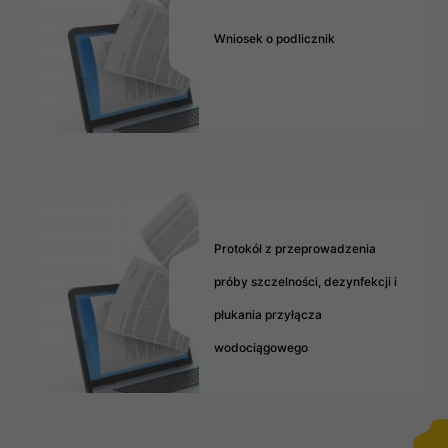
Wniosek o podlicznik
Protokół z przeprowadzenia
próby szczelności, dezynfekcji i
płukania przyłącza
wodociągowego