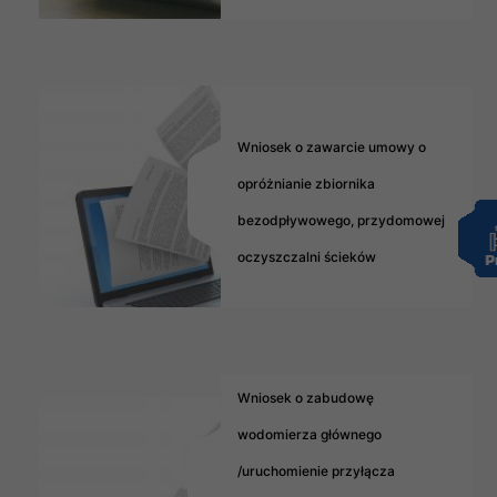
Wniosek o zawarcie umowy o
opróżnianie zbiornika
bezodpływowego, przydomowej
oczyszczalni ścieków
Wniosek o zabudowę
wodomierza głównego
/uruchomienie przyłącza