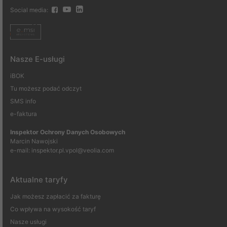
Social media:
Nasze E-usługi
iBOK
Tu możesz podać odczyt
SMS info
e-faktura
Inspektor Ochrony Danych Osobowych
Marcin Nawojski
e-mail:
inspektor.pl.vpol@veolia.com
Aktualne taryfy
Jak możesz zapłacić za fakturę
Co wpływa na wysokość taryf
Nasze usługi