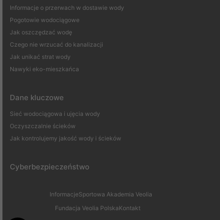
Informacje o przerwach w dostawie wody
Pogotowie wodociągowe
Jak oszczędzać wodę
Czego nie wrzucać do kanalizacji
Jak unikać strat wody
Nawyki eko-mieszkańca
Dane kluczowe
Sieć wodociągowa i ujęcia wody
Oczyszczalnie ścieków
Jak kontrolujemy jakość wody i ścieków
Cyberbezpieczeństwo
Informacje
Sportowa Akademia Veolia
Fundacja Veolia Polska
Kontakt