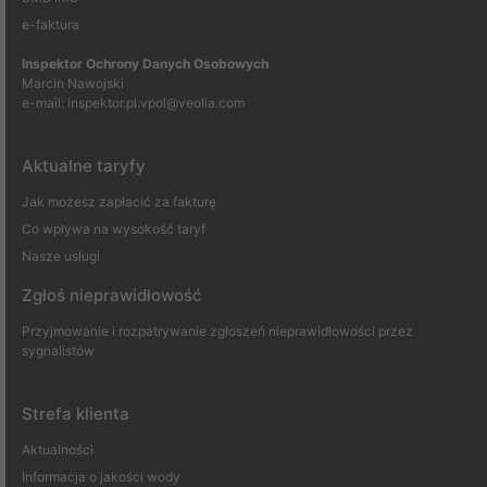
e-faktura
Inspektor Ochrony Danych Osobowych
Marcin Nawojski
e-mail:
inspektor.pl.vpol@veolia.com
Aktualne taryfy
Jak możesz zapłacić za fakturę
Co wpływa na wysokość taryf
Nasze usługi
Zgłoś nieprawidłowość
Przyjmowanie i rozpatrywanie zgłoszeń nieprawidłowości przez
sygnalistów
Strefa klienta
Aktualności
Informacja o jakości wody