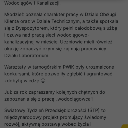
Wodociągów i Kanalizacji.
Młodzież poznała charakter pracy w Dziale Obsługi
Klienta oraz w Dziale Technicznym, a także spotkała
się z Dyspozytorem, który pełni całodobową służbę
i czuwa nad pracą sieci wodociągowo-
kanalizacyjnej w mieście. Uczniowie mieli również
okazję zobaczyć czym się zajmują pracownicy
Działu Laboratorium.
Warsztaty w tarnogórskim PWiK były urozmaicone
konkursami, które pozwoliły zgłębić i ugruntować
zdobytą wiedzę 🙂
Już za rok zapraszamy kolejnych chętnych do
zapoznania się z pracą „wodociągowca”!
Światowy Tydzień Przedsiębiorczości (ŚTP) to
międzynarodowy projekt promujący świadomy
rozwój, aktywną postawę wobec życia i