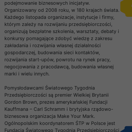
podejmowanie biznesowych inicjatyw.
Organizowany od 2008 roku, w 180 krajach świata.
Każdego listopada organizacje, instytucje i firmy,
którym zależy na rozwijaniu przedsiębiorczości,
organizują bezpłatne szkolenia, warsztaty, debaty i
konkursy pomagające zdobyć wiedzę z zakresu
zakładania i rozwijania własnej działalności
gospodarczej, budowania sieci kontaktów,
rozwijania start-upów, powrotu na rynek pracy,
negocjowania z pracodawcą, budowania własnej
marki i wielu innych.
Pomysłodawcami Światowego Tygodnia
Przedsiębiorczości są premier Wielkiej Brytanii
Gordon Brown, prezes amerykańskiej Fundacji
Kauffmana – Carl Schramm i brytyjska rządowo-
biznesowa organizacja Make Your Mark.
Ogólnopolskim koordynatorem ŚTP w Polsce jest
Fundacja Światowego Tygodnia Przedsiębiorczości,