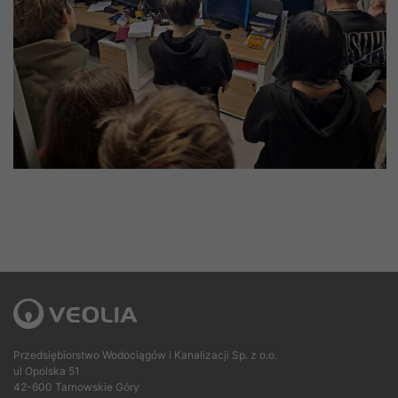
Przedsiębiorstwo Wodociągów i Kanalizacji Sp. z o.o.
ul Opolska 51
42-600 Tarnowskie Góry