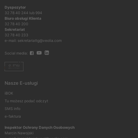
Dyspozytor
32 78 40 244 lub 994
Biuro obsługi Klienta
32 78 40 200
Sekretariat
32 78 40 233
e-mail: sekretariattg@veolia.com
Social media:
Nasze E-usługi
iBOK
Tu możesz podać odczyt
SMS info
e-faktura
Inspektor Ochrony Danych Osobowych
Marcin Nawojski