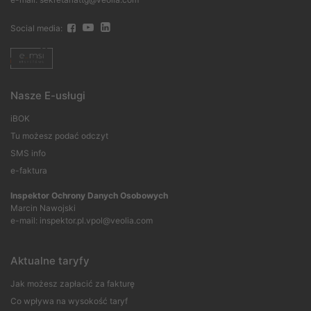
Social media:
Nasze E-usługi
iBOK
Tu możesz podać odczyt
SMS info
e-faktura
Inspektor Ochrony Danych Osobowych
Marcin Nawojski
e-mail:
inspektor.pl.vpol@veolia.com
Aktualne taryfy
Jak możesz zapłacić za fakturę
Co wpływa na wysokość taryf