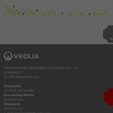
Przedsiębiorstwo Wodociągów i Kanalizacji Sp. z o.o.
ul Opolska 51
42-600 Tarnowskie Góry
Dyspozytor
32 78 40 244 lub 994
Biuro obsługi Klienta
32 78 40 200
Sekretariat
32 78 40 233