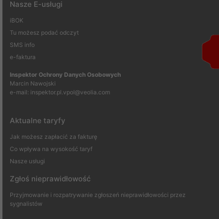
Nasze E-usługi
iBOK
Tu możesz podać odczyt
SMS info
e-faktura
Inspektor Ochrony Danych Osobowych
Marcin Nawojski
e-mail:
inspektor.pl.vpol@veolia.com
Aktualne taryfy
Jak możesz zapłacić za fakturę
Co wpływa na wysokość taryf
Nasze usługi
Zgłoś nieprawidłowość
Przyjmowanie i rozpatrywanie zgłoszeń nieprawidłowości przez
sygnalistów