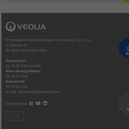
Przedsiębiorstwo Wodociągów i Kanalizacji Sp. z o.o.
ul Opolska 51
42-600 Tarnowskie Góry
Dyspozytor
32 78 40 244 lub 994
Biuro obsługi Klienta
32 78 40 200
Sekretariat
32 78 40 233
e-mail: sekretariattg@veolia.com
Social media: