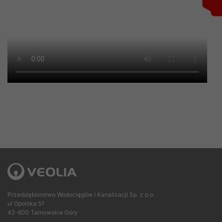
Przedsiębiorstwo Wodociągów i Kanalizacji Sp. z o.o.
ul Opolska 51
42-600 Tarnowskie Góry