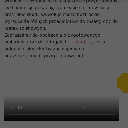
wrzucasz”. W ramach tej akcji został przygotowany
cykl animacji, pokazujących życie śmieci w sieci
oraz jakie skutki wywołuje nasze beztroskie
wyrzucanie różnych przedmiotów do toalety czy do
kratek ściekowych.
Zapraszamy do obejrzenia przygotowanego
materiału, oraz do fotogalerii
…. tutaj…..
, która
pokazuje jakie skarby znajdujemy na
oczyszczalniach i przepompowniach.