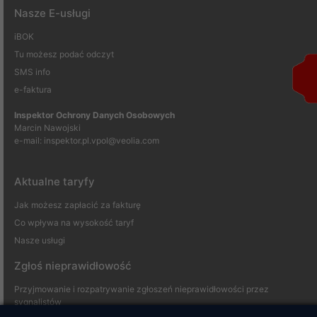
Nasze E-usługi
iBOK
Tu możesz podać odczyt
SMS info
e-faktura
Inspektor Ochrony Danych Osobowych
Marcin Nawojski
e-mail:
inspektor.pl.vpol@veolia.com
Aktualne taryfy
Jak możesz zapłacić za fakturę
Co wpływa na wysokość taryf
Nasze usługi
Zgłoś nieprawidłowość
Przyjmowanie i rozpatrywanie zgłoszeń nieprawidłowości przez
sygnalistów