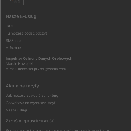
Nasze E-usługi
iBOK
Tu możesz podać odczyt
SMS info
e-faktura
Inspektor Ochrony Danych Osobowych
Marcin Nawojski
e-mail:
inspektor.pl.vpol@veolia.com
Aktualne taryfy
Jak możesz zapłacić za fakturę
Co wpływa na wysokość taryf
Nasze usługi
Zgłoś nieprawidłowość
Przyjmowanie i rozpatrywanie zgłoszeń nieprawidłowości przez