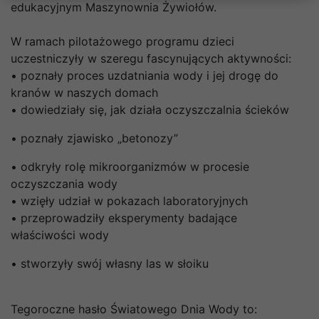
edukacyjnym Maszynownia Żywiołów.
W ramach pilotażowego programu dzieci
uczestniczyły w szeregu fascynujących aktywności:
• poznały proces uzdatniania wody i jej drogę do
kranów w naszych domach
• dowiedziały się, jak działa oczyszczalnia ścieków
• poznały zjawisko „betonozy”
• odkryły rolę mikroorganizmów w procesie
oczyszczania wody
• wzięły udział w pokazach laboratoryjnych
• przeprowadziły eksperymenty badające
właściwości wody
• stworzyły swój własny las w słoiku
Tegoroczne hasło Światowego Dnia Wody to: