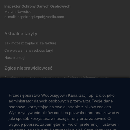
Inspektor Ochrony Danych Osobowych
Marcin Nawojski
e-mail:
inspektor.pl.vpol@veolia.com
Aktualne taryfy
Jak możesz zapłacić za fakturę
Co wpływa na wysokość taryf
Nasze usługi
Zgłoś nieprawidłowość
Przyjmowanie i rozpatrywanie zgłoszeń nieprawidłowości przez
sygnalistów
Przedsiębiorstwo Wodociągów i Kanalizacji Sp. z o.o. jako
Strefa klienta
administrator danych osobowych przetwarza Twoje dane
osobowe, korzystając na swojej stronie z plików cookies.
Aktualności
Wykorzystywanie plików cookies pozwala nam analizować w
Informacja o jakości wody
jaki sposób korzystasz z naszej strony oraz zapewnić Ci
Informacje o przerwach w dostawie wody
wygodę poprzez zapamiętanie Twoich preferencji i ustawień