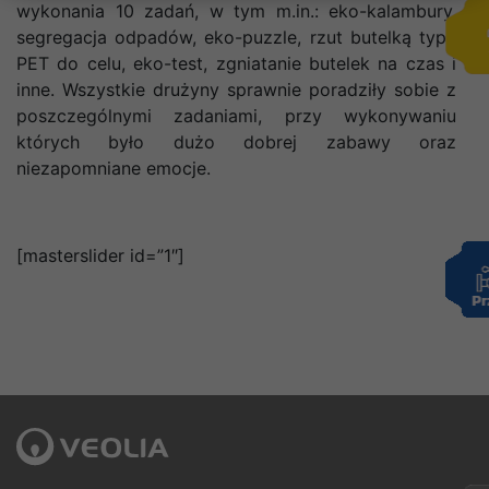
wykonania 10 zadań, w tym m.in.: eko-kalambury,
segregacja odpadów, eko-puzzle, rzut butelką typu
PET do celu, eko-test, zgniatanie butelek na czas i
inne. Wszystkie drużyny sprawnie poradziły sobie z
poszczególnymi zadaniami, przy wykonywaniu
których było dużo dobrej zabawy oraz
niezapomniane emocje.
[masterslider id=”1″]