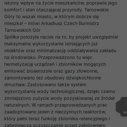
istotny wpływ na życie mieszkańców, poprawia jego
komfort i stan otaczającej przyrody. Tarnowskie
Góry to wszak miasto, w którym dobrze się
mieszka! – mówi Arkadiusz Czech Burmistrz
Tarnowskich Gór
Spółka położyła nacisk na to, by projekt uwzględniał
maksymalne wykorzystanie istniejących już
obiektów oraz minimalizację oddziaływania zakładu
na środowisko. Przeprowadzono tu więc
hermetyzację urządzeń i zbiorników mogących
emitować bioaerozole oraz gazy złowonne,
zamontowano też obudowy dźwiękochłonne
dmuchaw. Zastosowano także system
wykorzystania wody technologicznej, dzięki czemu
zmniejszono zużycie wody pozyskiwanej ze źródeł
naturalnych. W ramach przeprowadzanych prac
zaadoptowano jeden z nieczynnych reaktorów,
który pełni teraz funkcję zbiornika retencyjnego i
zabezpiecza oczyszczalnię przed zakłóceniem