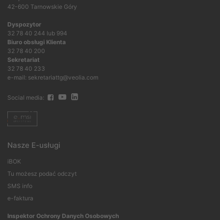
42-600 Tarnowskie Góry
Dyspozytor
32 78 40 244 lub 994
Biuro obsługi Klienta
32 78 40 200
Sekretariat
32 78 40 233
e-mail: sekretariattg@veolia.com
Social media:
Nasze E-usługi
iBOK
Tu możesz podać odczyt
SMS info
e-faktura
Inspektor Ochrony Danych Osobowych