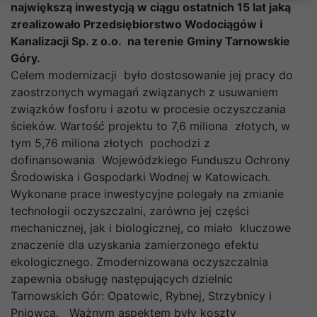
największą inwestycją w ciągu ostatnich 15 lat jaką
zrealizowało Przedsiębiorstwo Wodociągów i
Kanalizacji Sp. z o.o. na terenie Gminy Tarnowskie
Góry.
Celem modernizacji było dostosowanie jej pracy do
zaostrzonych wymagań związanych z usuwaniem
związków fosforu i azotu w procesie oczyszczania
ścieków. Wartość projektu to 7,6 miliona złotych, w
tym 5,76 miliona złotych pochodzi z
dofinansowania Wojewódzkiego Funduszu Ochrony
Środowiska i Gospodarki Wodnej w Katowicach.
Wykonane prace inwestycyjne polegały na zmianie
technologii oczyszczalni, zarówno jej części
mechanicznej, jak i biologicznej, co miało kluczowe
znaczenie dla uzyskania zamierzonego efektu
ekologicznego. Zmodernizowana oczyszczalnia
zapewnia obsługę następujących dzielnic
Tarnowskich Gór: Opatowic, Rybnej, Strzybnicy i
Pniowca. Ważnym aspektem były koszty