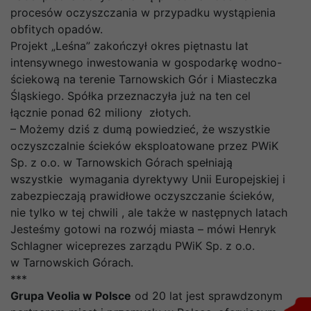
procesów oczyszczania w przypadku wystąpienia
obfitych opadów.
Projekt „Leśna” zakończył okres piętnastu lat
intensywnego inwestowania w gospodarkę wodno-
ściekową na terenie Tarnowskich Gór i Miasteczka
Śląskiego. Spółka przeznaczyła już na ten cel
łącznie ponad 62 miliony złotych.
– Możemy dziś z dumą powiedzieć, że wszystkie
oczyszczalnie ścieków eksploatowane przez PWiK
Sp. z o.o. w Tarnowskich Górach spełniają
wszystkie wymagania dyrektywy Unii Europejskiej i
zabezpieczają prawidłowe oczyszczanie ścieków,
nie tylko w tej chwili , ale także w następnych latach
Jesteśmy gotowi na rozwój miasta – mówi Henryk
Schlagner wiceprezes zarządu PWiK Sp. z o.o.
w Tarnowskich Górach.
***
Grupa Veolia w Polsce
od 20 lat jest sprawdzonym