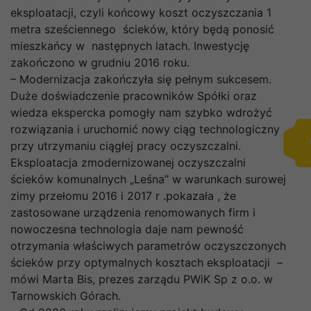
eksploatacji, czyli końcowy koszt oczyszczania 1
metra sześciennego ścieków, który będą ponosić
mieszkańcy w następnych latach. Inwestycję
zakończono w grudniu 2016 roku.
– Modernizacja zakończyła się pełnym sukcesem.
Duże doświadczenie pracowników Spółki oraz
wiedza ekspercka pomogły nam szybko wdrożyć
rozwiązania i uruchomić nowy ciąg technologiczny
przy utrzymaniu ciągłej pracy oczyszczalni.
Eksploatacja zmodernizowanej oczyszczalni
ścieków komunalnych „Leśna” w warunkach surowej
zimy przełomu 2016 i 2017 r .pokazała , że
zastosowane urządzenia renomowanych firm i
nowoczesna technologia daje nam pewność
otrzymania właściwych parametrów oczyszczonych
ścieków przy optymalnych kosztach eksploatacji –
mówi Marta Bis, prezes zarządu PWiK Sp z o.o. w
Tarnowskich Górach.