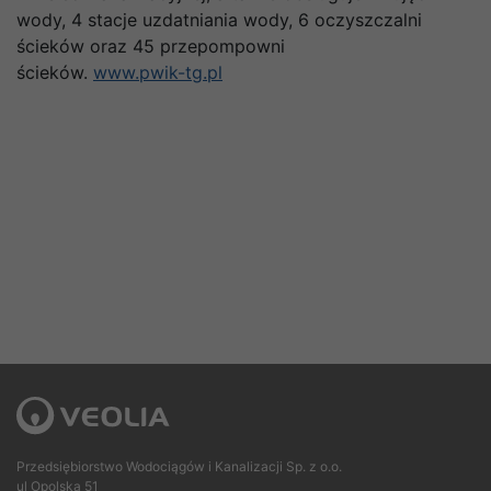
wody, 4 stacje uzdatniania wody, 6 oczyszczalni
ścieków oraz 45 przepompowni
ścieków.
www.pwik-tg.pl
Przedsiębiorstwo Wodociągów i Kanalizacji Sp. z o.o.
ul Opolska 51