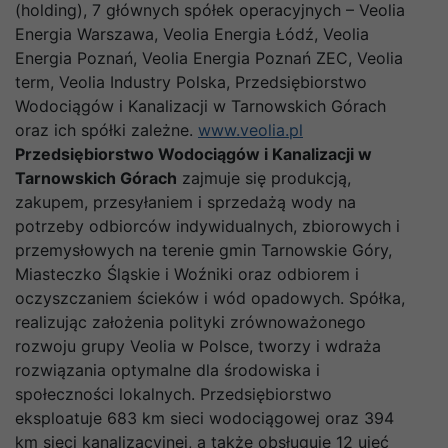
(holding), 7 głównych spółek operacyjnych – Veolia
Energia Warszawa, Veolia Energia Łódź, Veolia
Energia Poznań, Veolia Energia Poznań ZEC, Veolia
term, Veolia Industry Polska, Przedsiębiorstwo
Wodociągów i Kanalizacji w Tarnowskich Górach
oraz ich spółki zależne.
www.veolia.pl
Przedsiębiorstwo Wodociągów i Kanalizacji w
Tarnowskich Górach
zajmuje się produkcją,
zakupem, przesyłaniem i sprzedażą wody na
potrzeby odbiorców indywidualnych, zbiorowych i
przemysłowych na terenie gmin Tarnowskie Góry,
Miasteczko Śląskie i Woźniki oraz odbiorem i
oczyszczaniem ścieków i wód opadowych. Spółka,
realizując założenia polityki zrównoważonego
rozwoju grupy Veolia w Polsce, tworzy i wdraża
rozwiązania optymalne dla środowiska i
społeczności lokalnych. Przedsiębiorstwo
eksploatuje 683 km sieci wodociągowej oraz 394
km sieci kanalizacyjnej, a także obsługuje 12 ujęć