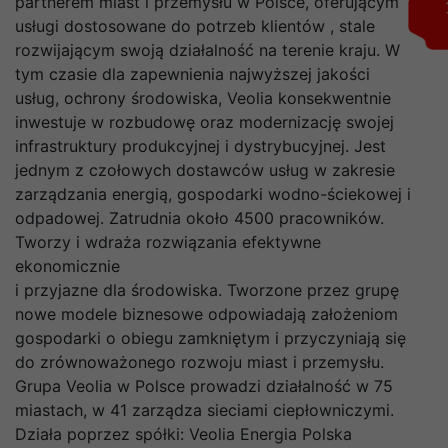
partnerem miast i przemysłu w Polsce, oferującym
usługi dostosowane do potrzeb klientów , stale
rozwijającym swoją działalność na terenie kraju. W
tym czasie dla zapewnienia najwyższej jakości
usług, ochrony środowiska, Veolia konsekwentnie
inwestuje w rozbudowę oraz modernizację swojej
infrastruktury produkcyjnej i dystrybucyjnej. Jest
jednym z czołowych dostawców usług w zakresie
zarządzania energią, gospodarki wodno-ściekowej i
odpadowej. Zatrudnia około 4500 pracowników.
Tworzy i wdraża rozwiązania efektywne
ekonomicznie
i przyjazne dla środowiska. Tworzone przez grupę
nowe modele biznesowe odpowiadają założeniom
gospodarki o obiegu zamkniętym i przyczyniają się
do zrównoważonego rozwoju miast i przemysłu.
Grupa Veolia w Polsce prowadzi działalność w 75
miastach, w 41 zarządza sieciami ciepłowniczymi.
Działa poprzez spółki: Veolia Energia Polska